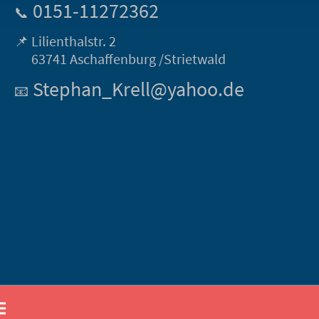
0151-11272362
📞
📌 Lilienthalstr. 2
63741 Aschaffenburg /Strietwald
Stephan_Krell@yahoo.de
📧